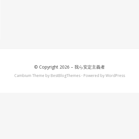
© Copyright 2026 –
我ら安定主義者
Cambium Theme by
BestBlogThemes
⋅
Powered by
WordPress